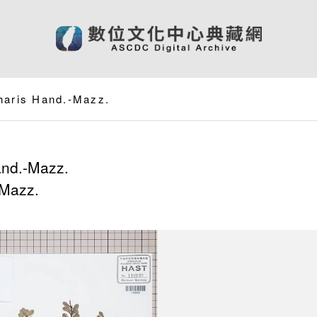
haris Hand.-Mazz.
nd.-Mazz.
-Mazz.