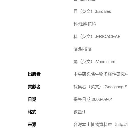
目（英文）:Ericales
科:杜鵑花科
科（英文）:ERICACEAE
屬:越橘屬
屬（英文）:Vaccinium
出版者
中央研究院生物多樣性研究
貢獻者
採集者（英文）:Gaoligong Shan 
日期
採集日期:2006-09-01
格式
數量:1
來源
台灣本土植物資料庫（http://taiwan