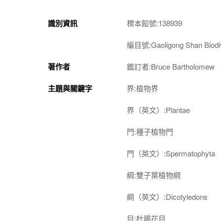
識別資訊
標本館號:138939
編目號:Gaoligong Shan Biodiv
著作者
鑑訂者:Bruce Bartholomew
主題與關鍵字
界:植物界
界（英文）:Plantae
門:種子植物門
門（英文）:Spermatophyta
綱:雙子葉植物綱
綱（英文）:Dicotyledons
目:杜鵑花目