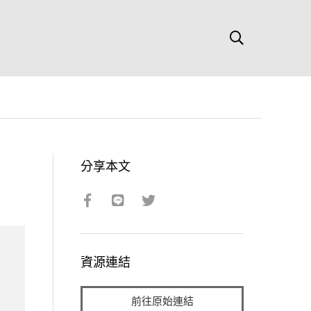
分享本文
資源連結
前往原始連結