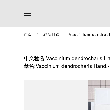
首頁
藏品目錄
Vaccinium dendroc
中文種名:Vaccinium dendrocharis Ha
學名:Vaccinium dendrocharis Hand.