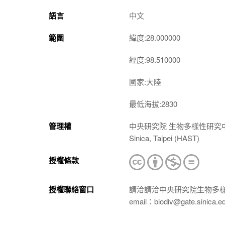
語言
中文
範圍
緯度:28.000000
經度:98.510000
國家:大陸
最低海拔:2830
管理權
中央研究院 生物多樣性研究中心 植物標本館
Sinica, Taipei (HAST)
授權條款
授權聯絡窗口
請洽請洽中央研究院生物多
email：biodiv@gate.sinica.e