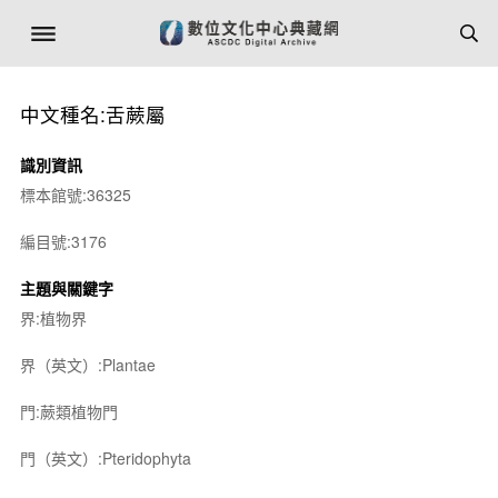
中文種名:舌蕨屬
識別資訊
標本館號:36325
編目號:3176
主題與關鍵字
界:植物界
界（英文）:Plantae
門:蕨類植物門
門（英文）:Pteridophyta