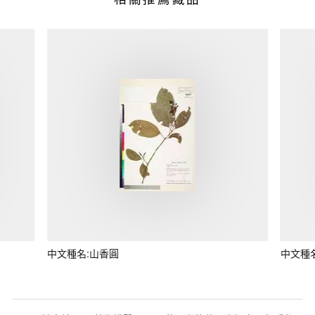
中文種名:山香圓
中文種