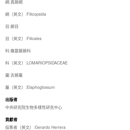
綱:真蕨綱
綱（英文）:Filicopsida
目:蕨目
目（英文）:Filicales
科:羅蔓藤蕨科
科（英文）:LOMARIOPSIDACEAE
屬:舌蕨屬
屬（英文）:Elaphoglossum
出版者
中央研究院生物多樣性研究中心
貢獻者
採集者（英文）:Gerardo Herrera