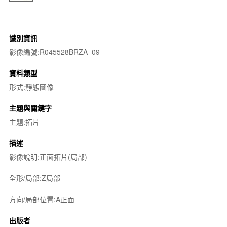
識別資訊
影像編號:R045528BRZA_09
資料類型
形式:靜態圖像
主題與關鍵字
主題:拓片
描述
影像說明:正面拓片(局部)
全形/局部:Z局部
方向/局部位置:A正面
出版者