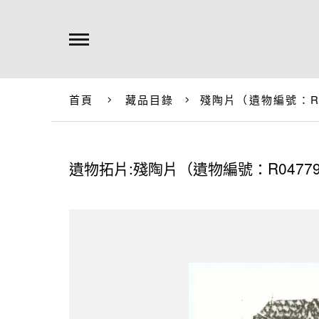
首頁
藏品目錄
殘陶片（遺物編號：R0
遺物拓片:殘陶片（遺物編號：R0477