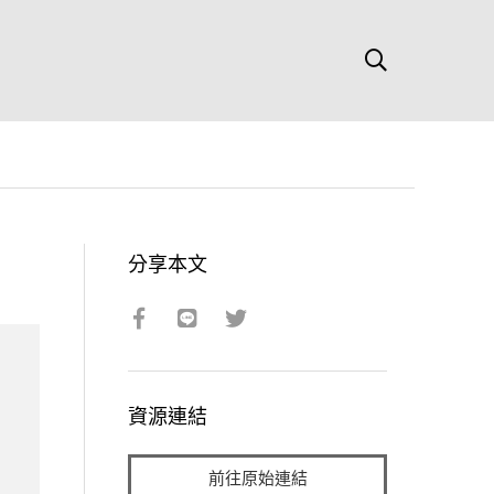
分享本文
資源連結
前往原始連結