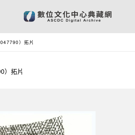
47790）拓片
90）拓片