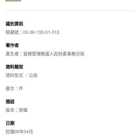
識別資訊
館藏號：03-36-133-01-012
著作者
產生者：直隸管理敵國人民財產事務分局
資料類型
資料型式 ：公函
層次：件
描述
版本：原檔
日期
民國08年04月