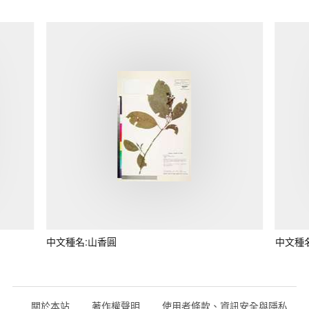
中文種名:山香圓
中文種
關於本站
著作權聲明
使用者條款、資訊安全與隱私