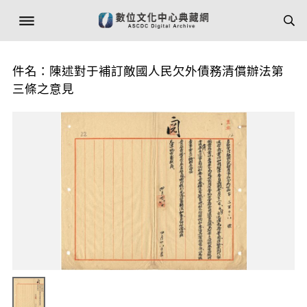
件名：陳述對于補訂敵國人民欠外債務清償辦法第
三條之意見