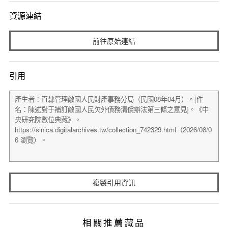
資源連結
前往原始連結
引用
複製引用資訊
相關推薦藏品