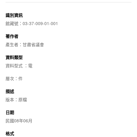
識別資訊
館藏號：03-37-009-01-001
著作者
產生者：甘肅省議會
資料類型
資料型式 ：電
層次：件
描述
版本：原檔
日期
民國08年06月
格式