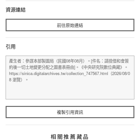
資源連結
前往原始連結
引用
複製引用資訊
相關推薦藏品