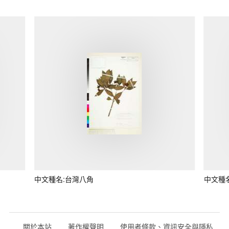
中文種名:台灣八角
中文種
關於本站
著作權聲明
使用者條款、資訊安全與隱私