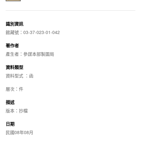
識別資訊
館藏號：03-37-023-01-042
著作者
產生者：參謀本部製圖局
資料類型
資料型式 ：函
層次：件
描述
版本：抄檔
日期
民國08年08月