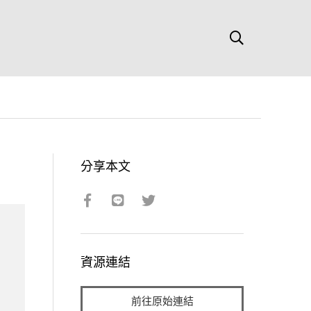
分享本文
資源連結
前往原始連結