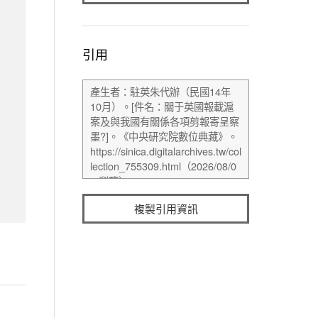
引用
複製引用資訊