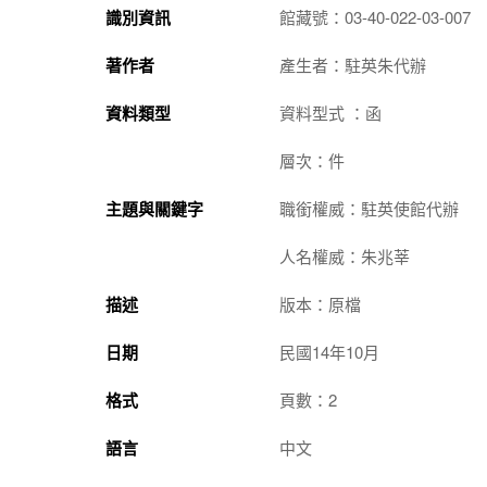
識別資訊
館藏號：03-40-022-03-007
著作者
產生者：駐英朱代辦
資料類型
資料型式 ：函
層次：件
主題與關鍵字
職銜權威：駐英使館代辦
人名權威：朱兆莘
描述
版本：原檔
日期
民國14年10月
格式
頁數：2
語言
中文