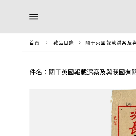
首頁
藏品目錄
關于英國報載滬案及
件名：關于英國報載滬案及與我國有