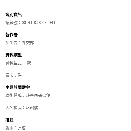
識別資訊
館藏號：03-41-023-04-041
著作者
產生者：外交部
資料類型
資料型式 ：電
層次：件
主題與關鍵字
職銜權威：駐墨西哥公使
人名權威：岳昭燏
描述
版本：原檔