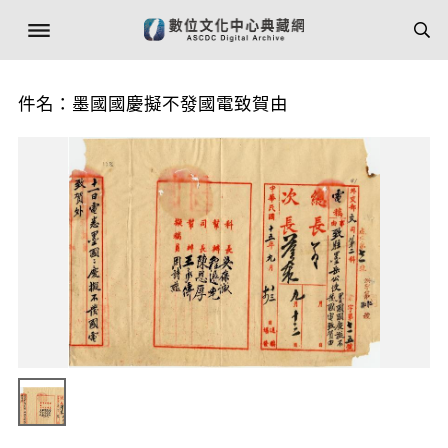
件名：墨國國慶擬不發國電致賀由