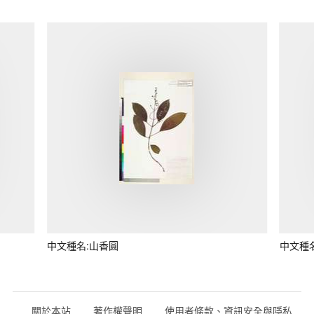
中文種名:山香圓
中文種
關於本站
著作權聲明
使用者條款、資訊安全與隱私