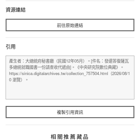
資源連結
前往原始連結
引用
複製引用資訊
相關推薦藏品