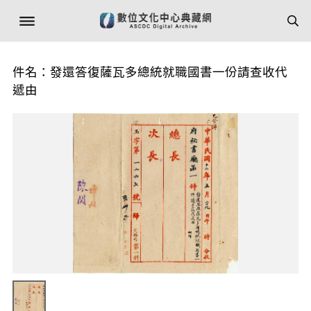
件名：發還答復薩瓦多總統就職國書一份請查收代
遞由