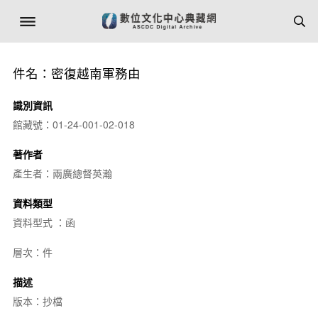
件名：密復越南軍務由
識別資訊
館藏號：01-24-001-02-018
著作者
產生者：兩廣總督英瀚
資料類型
資料型式 ：函
層次：件
描述
版本：抄檔