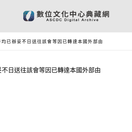
件均已辦妥不日送往該會等因已轉達本國外部由
妥不日送往該會等因已轉達本國外部由