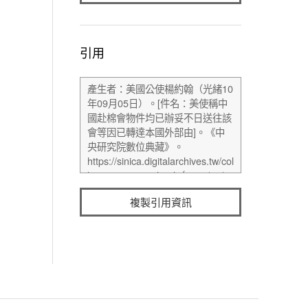
引用
複製引用資訊