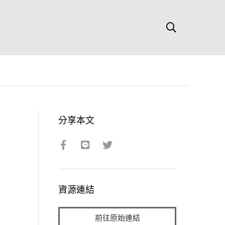
分享本文
資源連結
前往原始連結