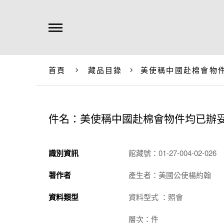
首頁
藏品目錄
美使稱中國赴棉會物
件名：美使稱中國赴棉會物件均已辦
識別資訊
館藏號：01-27-004-02-026
著作者
產生者：美國公使楊約翰
資料類型
資料型式 ：照會
層次：件