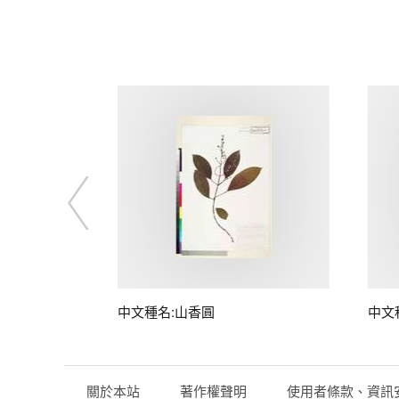
中文種名:山香圓
中文
關於本站
著作權聲明
使用者條款、資訊