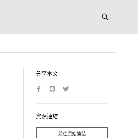
分享本文
資源連結
前往原始連結