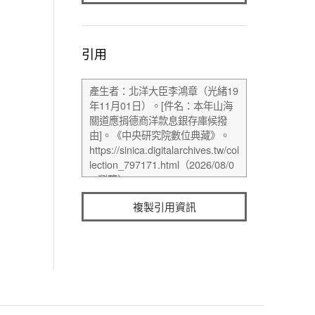
引用
複製引用資訊