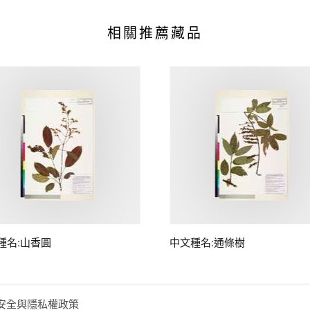
相關推薦藏品
種名:山香圓
中文種名:通條樹
安全與隱私權政策