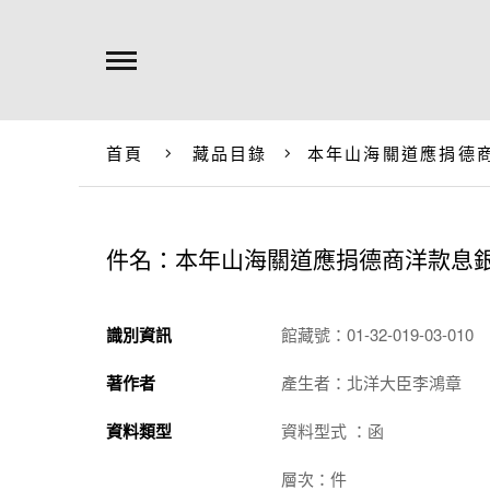
首頁
藏品目錄
本年山海關道應捐德
件名：本年山海關道應捐德商洋款息
識別資訊
館藏號：01-32-019-03-010
著作者
產生者：北洋大臣李鴻章
資料類型
資料型式 ：函
層次：件