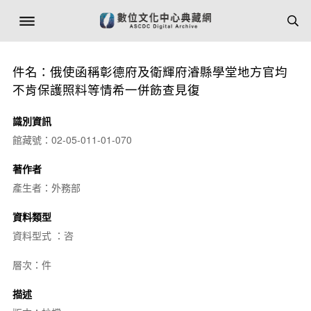
件名：俄使函稱彰德府及衛輝府濬縣學堂地方官均
不肯保護照料等情希一併飭查見復
識別資訊
館藏號：02-05-011-01-070
著作者
產生者：外務部
資料類型
資料型式 ：咨
層次：件
描述