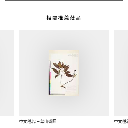
相關推薦藏品
中文種名:三葉山香圓
中文種