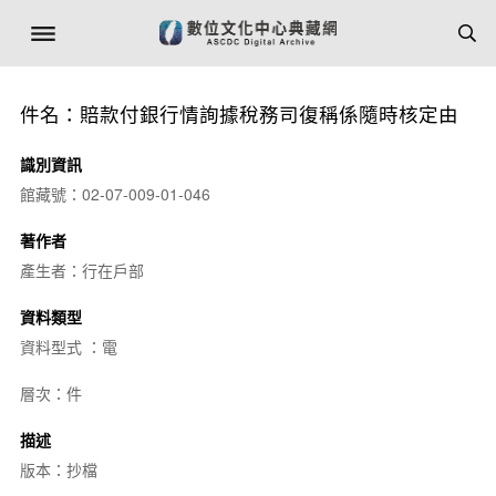
件名：賠款付銀行情詢據稅務司復稱係隨時核定由
識別資訊
館藏號：02-07-009-01-046
著作者
產生者：行在戶部
資料類型
資料型式 ：電
層次：件
描述
版本：抄檔