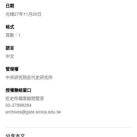
日期
光緒27年11月20日
格式
頁數：1
語言
中文
管理權
中央研究院近代史研究所
授權聯絡窗口
近史所檔案館閱覽室
02-27898284
archives@gate.sinica.edu.tw
分享本文