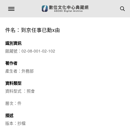
件名：到京任事已勳x由
識別資訊
館藏號：02-08-001-02-102
著作者
產生者：外務部
資料類型
資料型式 ：照會
層次：件
描述
版本：抄檔