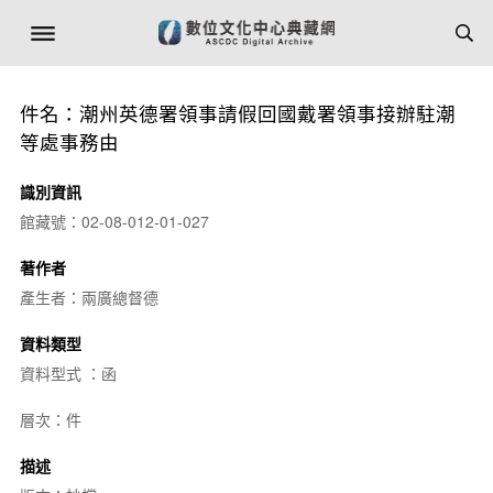
件名：潮州英德署領事請假回國戴署領事接辦駐潮
等處事務由
識別資訊
館藏號：02-08-012-01-027
著作者
產生者：兩廣總督德
資料類型
資料型式 ：函
層次：件
描述