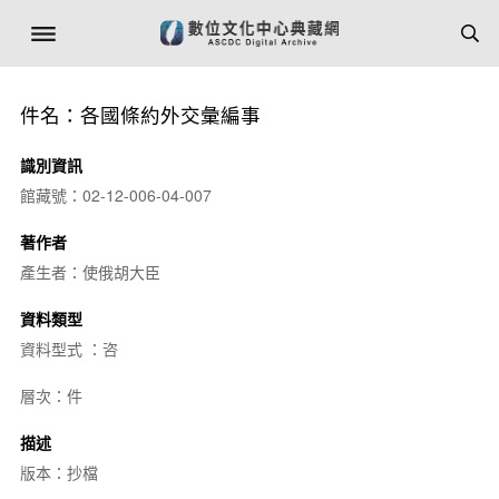
件名：各國條約外交彙編事
識別資訊
館藏號：02-12-006-04-007
著作者
產生者：使俄胡大臣
資料類型
資料型式 ：咨
層次：件
描述
版本：抄檔