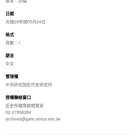
版本：抄檔
日期
光緒29年閏05月24日
格式
頁數：1
語言
中文
管理權
中央研究院近代史研究所
授權聯絡窗口
近史所檔案館閱覽室
02-27898284
archives@gate.sinica.edu.tw