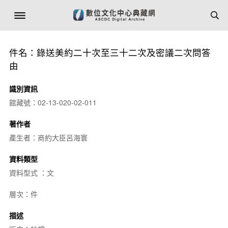
件名：錄送美約二十次至三十二次及密議二次問答
由
識別資訊
館藏號：02-13-020-02-011
著作者
產生者：商約大臣呂海寰
資料類型
資料型式 ：文
層次：件
描述