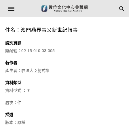
件名：澳門勘界事又新世紀報事
識別資訊
館藏號：02-15-010-03-005
著作者
產生者：駐法大臣劉式訓
資料類型
資料型式 ：函
層次：件
描述
版本：原檔