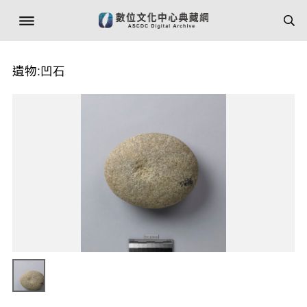
遺物:凹石