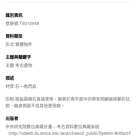
識別資訊
登錄號:T9310948
資料類型
形式:實體物件
主題與關鍵字
主題:考古遺物
描述
材質:石—角閃岩
形制:取扁圓礫石直接使用，器表於兩平面中央帶有明顯被錘擊的坑
疤，器身側面不見其他使用痕。
出版者
中央研究院數位典藏計畫---考古資料數位典藏系統
（http://ndweb.iis.sinica.edu.tw/archaeo2_public/System/Artifact