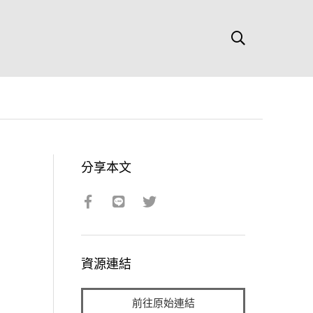
分享本文
資源連結
前往原始連結