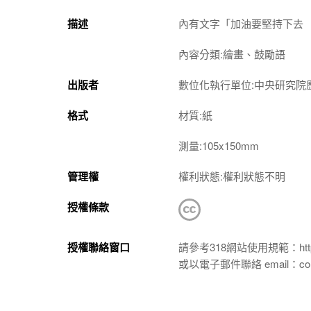
描述
內有文字「加油要堅持下去
內容分類:繪畫、鼓勵語
出版者
數位化執行單位:中央研究院
格式
材質:紙
測量:105x150mm
管理權
權利狀態:權利狀態不明
授權條款
授權聯絡窗口
請參考318網站使用規範：https://p
或以電子郵件聯絡 email：conta