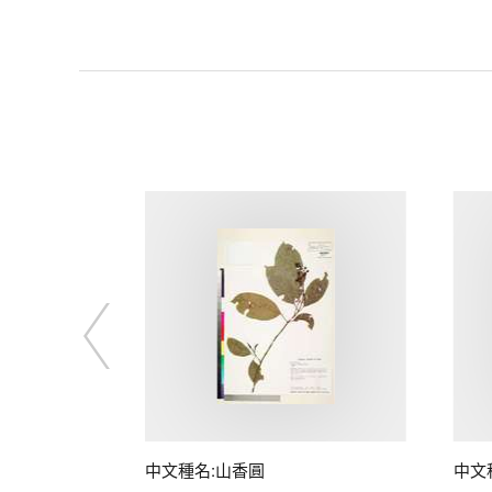
中文種名:山香圓
中文