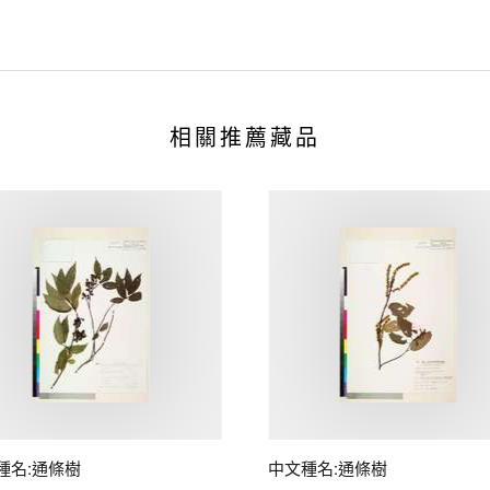
相關推薦藏品
種名:通條樹
中文種名:通條樹