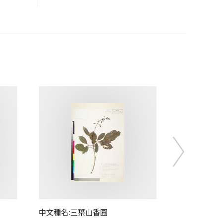
中文種名:三葉山香圓