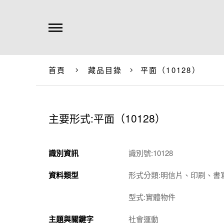
首頁
藏品目錄
平面（10128）
主要形式:平面（10128）
識別資訊
識別號:10128
資料類型
形式分類:明信片、印刷、書
型式:實體物件
主題與關鍵字
社會運動