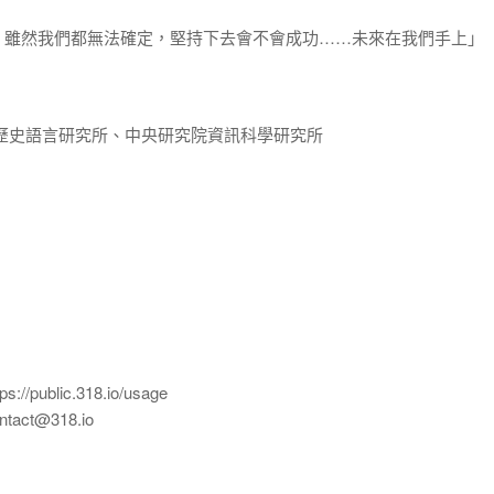
 雖然我們都無法確定，堅持下去會不會成功……未來在我們手上」
歷史語言研究所、中央研究院資訊科學研究所
ublic.318.io/usage
ct@318.io