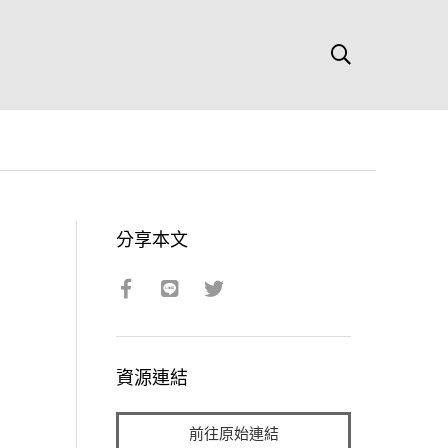
分享本文
資源連結
前往原始連結