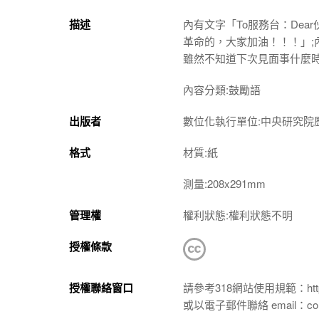
描述
內有文字「To服務台：De
革命的，大家加油！！！」;
雖然不知道下次見面事什麼
內容分類:鼓勵語
出版者
數位化執行單位:中央研究院
格式
材質:紙
測量:208x291mm
管理權
權利狀態:權利狀態不明
授權條款
授權聯絡窗口
請參考318網站使用規範：https://p
或以電子郵件聯絡 email：conta