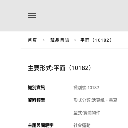
首頁
藏品目錄
平面（10182）
主要形式:平面（10182）
識別資訊
識別號:10182
資料類型
形式分類:活頁紙、書寫
型式:實體物件
主題與關鍵字
社會運動