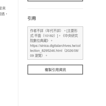
是來
相遇，
引用
複製引用資訊