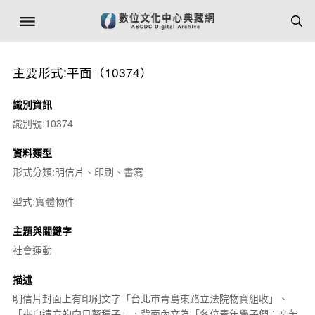
主要形式:平面（10374）
識別資訊
識別號:10374
資料類型
形式分類:明信片、印刷、書寫
型式:實體物件
主題與關鍵字
社會運動
描述
明信片封面上有印刷文字「台北市青島東路立法院物資組收」、
「來自遠方的向日葵種子」，背面內文為「各位青年學子們：辛苦