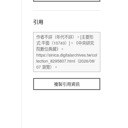
引用
複製引用資訊