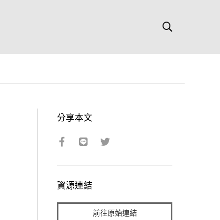
分享本文
資源連結
前往原始連結