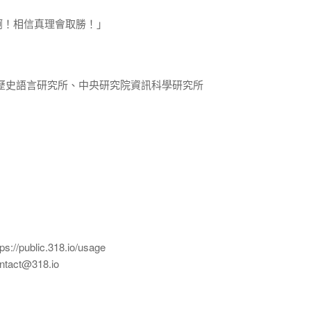
啊！相信真理會取勝！」
歷史語言研究所、中央研究院資訊科學研究所
ublic.318.io/usage
ct@318.io