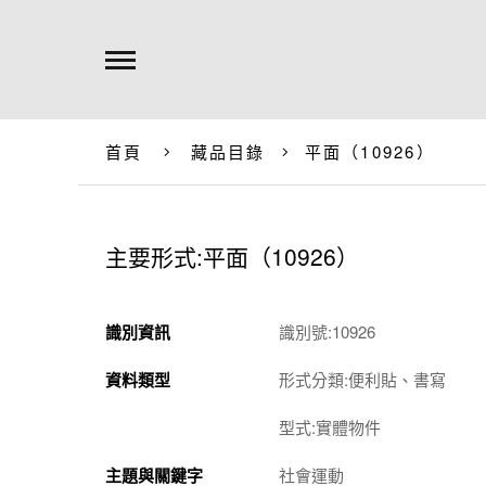
首頁
藏品目錄
平面（10926）
主要形式:平面（10926）
識別資訊
識別號:10926
資料類型
形式分類:便利貼、書寫
型式:實體物件
主題與關鍵字
社會運動