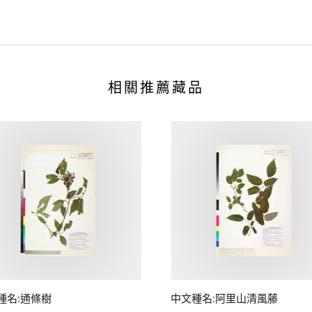
相關推薦藏品
種名:通條樹
中文種名:阿里山清風藤