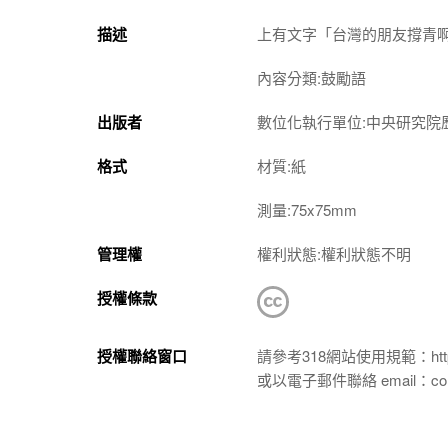
描述
上有文字「台灣的朋友撐青
內容分類:鼓勵語
出版者
數位化執行單位:中央研究院
格式
材質:紙
測量:75x75mm
管理權
權利狀態:權利狀態不明
授權條款
授權聯絡窗口
請參考318網站使用規範：https://p
或以電子郵件聯絡 email：conta