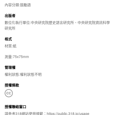
內容分類:鼓勵語
出版者
數位化執行單位:中央研究院歷史語言研究所、中央研究院資訊科學
研究所
格式
材質:紙
測量:75x75mm
管理權
權利狀態:權利狀態不明
授權條款
授權聯絡窗口
請參考318網站使用規範：https://public.318.io/usage