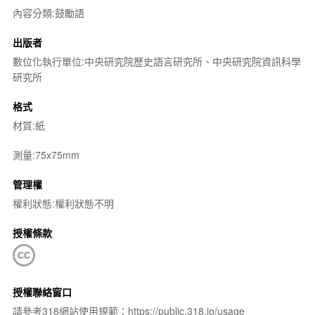
內容分類:鼓勵語
出版者
數位化執行單位:中央研究院歷史語言研究所、中央研究院資訊科學
研究所
格式
材質:紙
測量:75x75mm
管理權
權利狀態:權利狀態不明
授權條款
授權聯絡窗口
請參考318網站使用規範：https://public.318.io/usage