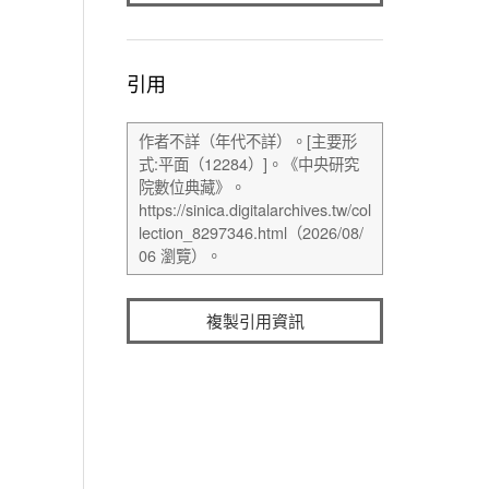
引用
複製引用資訊