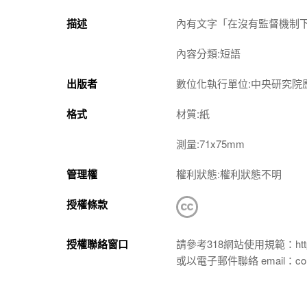
描述
內有文字「在沒有監督機制
內容分類:短語
出版者
數位化執行單位:中央研究院
格式
材質:紙
測量:71x75mm
管理權
權利狀態:權利狀態不明
授權條款
授權聯絡窗口
請參考318網站使用規範：https://p
或以電子郵件聯絡 email：conta