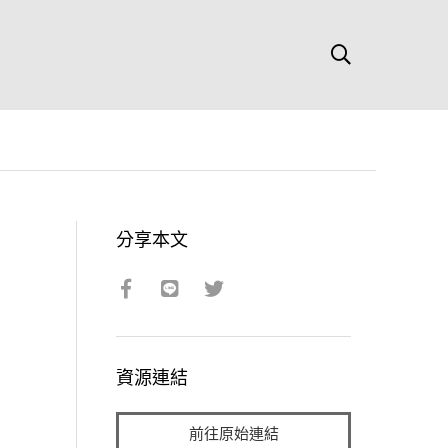
分享本文
資源連結
前往原始連結