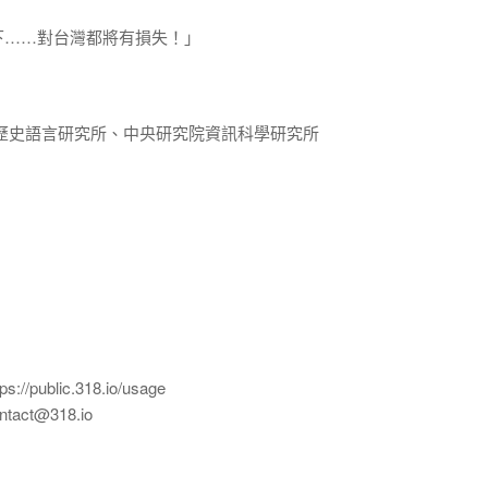
下……對台灣都將有損失！」
歷史語言研究所、中央研究院資訊科學研究所
ublic.318.io/usage
ct@318.io