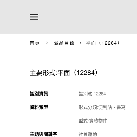
首頁
藏品目錄
平面（12284）
主要形式:平面（12284）
識別資訊
識別號:12284
資料類型
形式分類:便利貼、書寫
型式:實體物件
主題與關鍵字
社會運動