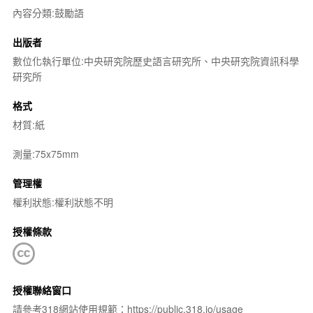
內容分類:鼓勵語
出版者
數位化執行單位:中央研究院歷史語言研究所、中央研究院資訊科學
研究所
格式
材質:紙
測量:75x75mm
管理權
權利狀態:權利狀態不明
授權條款
授權聯絡窗口
請參考318網站使用規範：https://public.318.io/usage