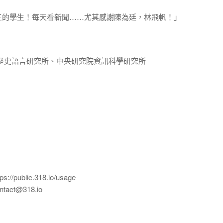
三的學生！每天看新聞……尤其感謝陳為廷，林飛帆！」
歷史語言研究所、中央研究院資訊科學研究所
ublic.318.io/usage
ct@318.io