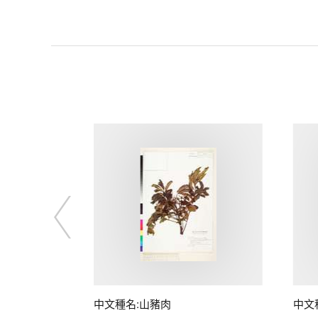
子
中文種名:山豬肉
中文