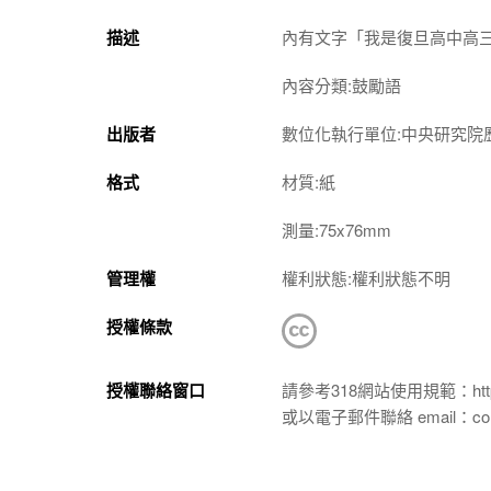
描述
內有文字「我是復旦高中高
內容分類:鼓勵語
出版者
數位化執行單位:中央研究院
格式
材質:紙
測量:75x76mm
管理權
權利狀態:權利狀態不明
授權條款
授權聯絡窗口
請參考318網站使用規範：https://p
或以電子郵件聯絡 email：conta