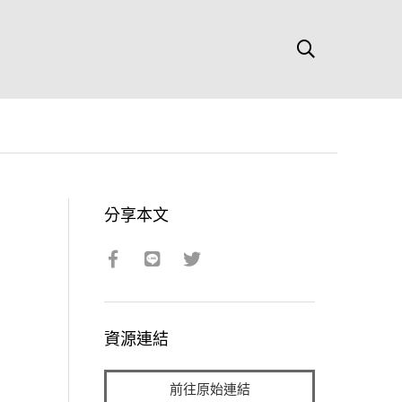
分享本文
資源連結
前往原始連結