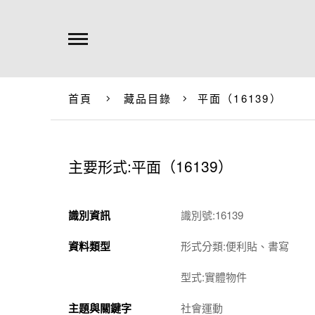
首頁
藏品目錄
平面（16139）
主要形式:平面（16139）
識別資訊
識別號:16139
資料類型
形式分類:便利貼、書寫
型式:實體物件
主題與關鍵字
社會運動