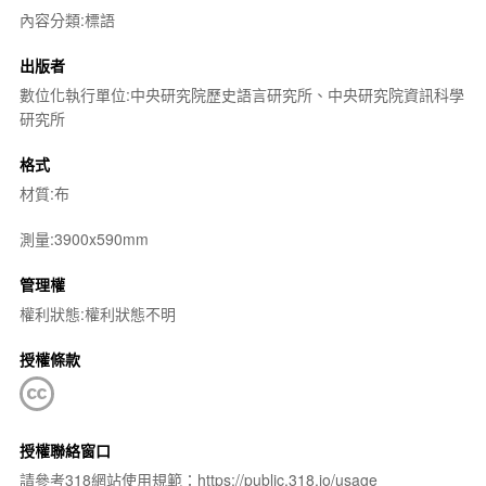
內容分類:標語
出版者
數位化執行單位:中央研究院歷史語言研究所、中央研究院資訊科學
研究所
格式
材質:布
測量:3900x590mm
管理權
權利狀態:權利狀態不明
授權條款
授權聯絡窗口
請參考318網站使用規範：https://public.318.io/usage