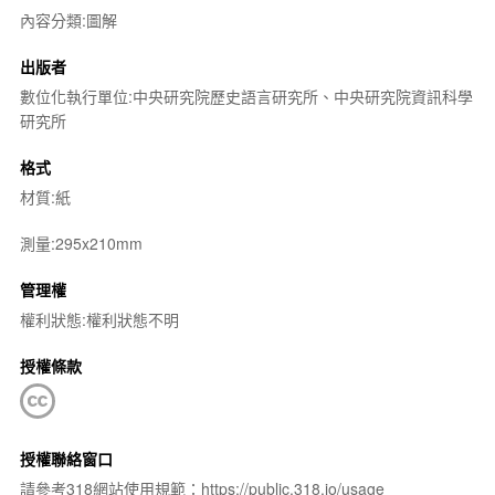
內容分類:圖解
出版者
數位化執行單位:中央研究院歷史語言研究所、中央研究院資訊科學
研究所
格式
材質:紙
測量:295x210mm
管理權
權利狀態:權利狀態不明
授權條款
授權聯絡窗口
請參考318網站使用規範：https://public.318.io/usage