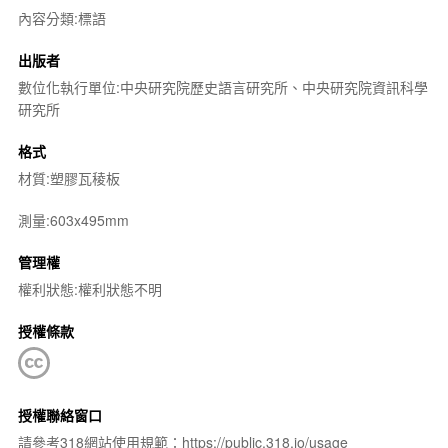
內容分類:標語
出版者
數位化執行單位:中央研究院歷史語言研究所、中央研究院資訊科學
研究所
格式
材質:塑膠瓦稜板
測量:603x495mm
管理權
權利狀態:權利狀態不明
授權條款
授權聯絡窗口
請參考318網站使用規範：https://public.318.io/usage