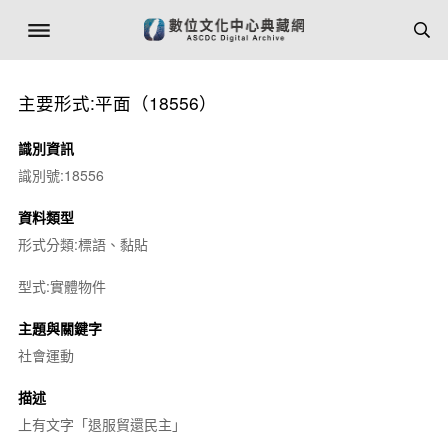
主要形式:平面（18556）
識別資訊
識別號:18556
資料類型
形式分類:標語、黏貼
型式:實體物件
主題與關鍵字
社會運動
描述
上有文字「退服貿還民主」