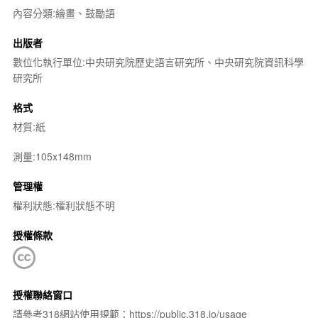
內容分類:繪畫、鼓勵語
出版者
數位化執行單位:中央研究院歷史語言研究所、中央研究院資訊科學
研究所
格式
材質:紙
測量:105x148mm
管理權
權利狀態:權利狀態不明
授權條款
授權聯絡窗口
請參考318網站使用規範：https://public.318.io/usage