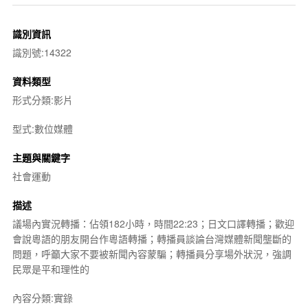
識別資訊
識別號:14322
資料類型
形式分類:影片
型式:數位媒體
主題與關鍵字
社會運動
描述
議場內實況轉播：佔領182小時，時間22:23；日文口譯轉播；歡迎
會說粵語的朋友開台作粵語轉播；轉播員談論台灣媒體新聞壟斷的
問題，呼籲大家不要被新聞內容蒙騙；轉播員分享場外狀況，強調
民眾是平和理性的
內容分類:實錄