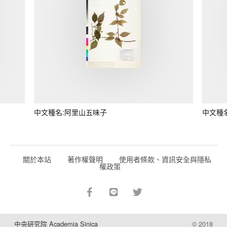
中文種名:阿里山五味子
中文種
關於本站
著作權聲明
使用者條款、資訊安全與隱私
權政策
中央研究院 Academia Sinica
© 2018