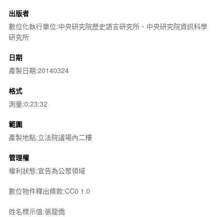
出版者
數位化執行單位:中央研究院歷史語言研究所、中央研究院資訊科學
研究所
日期
產製日期:20140324
格式
測量:0:23:32
範圍
產製地點:立法院議場內二樓
管理權
權利狀態:宣告為公眾領域
數位物件釋出條款:CC0 1.0
姓名標示值:張龍僑