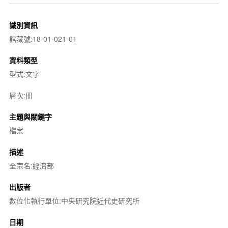
識別資訊
館藏號:18-01-021-01
資料類型
型式:文字
層次:冊
主題與關鍵字
檔案
描述
全宗名:經濟部
出版者
數位化執行單位:中央研究院近代史研究所
日期