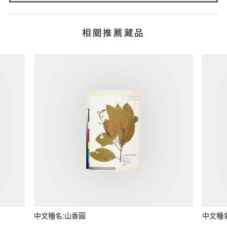
相關推薦藏品
中文種名:山香圓
中文種