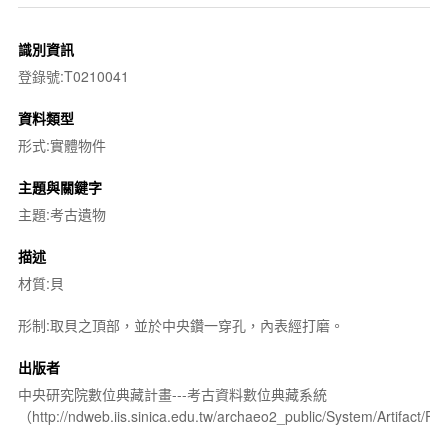
識別資訊
登錄號:T0210041
資料類型
形式:實體物件
主題與關鍵字
主題:考古遺物
描述
材質:貝
形制:取貝之頂部，並於中央鑽一穿孔，內表經打磨。
出版者
中央研究院數位典藏計畫---考古資料數位典藏系統
（http://ndweb.iis.sinica.edu.tw/archaeo2_public/System/Artifact