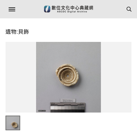
遺物:貝飾