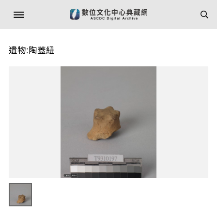
遺物:陶蓋紐