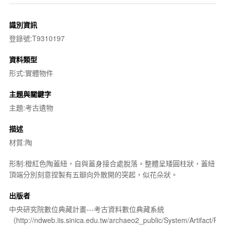
識別資訊
登錄號:T9310197
資料類型
形式:實體物件
主題與關鍵字
主題:考古遺物
描述
材質:陶
形制:橙紅色陶蓋紐，自與蓋身接合處脫落。整體呈矮圓柱狀，蓋紐
頂端分別刻意捏製有五瓣向外散開的突起，似花朵狀。
出版者
中央研究院數位典藏計畫---考古資料數位典藏系統
（http://ndweb.iis.sinica.edu.tw/archaeo2_public/System/Artifact