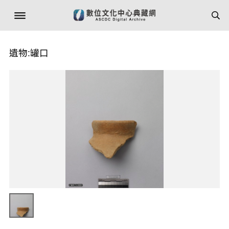
遺物:罐口