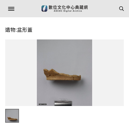
遺物:盆形蓋