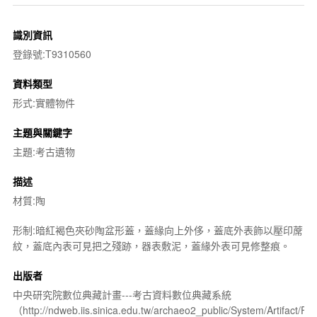
識別資訊
登錄號:T9310560
資料類型
形式:實體物件
主題與關鍵字
主題:考古遺物
描述
材質:陶
形制:暗紅褐色夾砂陶盆形蓋，蓋緣向上外侈，蓋底外表飾以壓印蓆
紋，蓋底內表可見把之殘跡，器表敷泥，蓋緣外表可見修整痕。
出版者
中央研究院數位典藏計畫---考古資料數位典藏系統
（http://ndweb.iis.sinica.edu.tw/archaeo2_public/System/Artifact