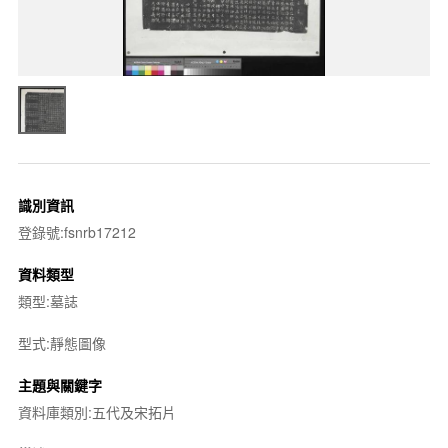
識別資訊
登錄號:fsnrb17212
資料類型
類型:墓誌
型式:靜態圖像
主題與關鍵字
資料庫類別:五代及宋拓片