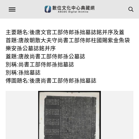
主要題名:後唐文官工部侍郎孫拙墓誌銘并序及蓋
首題:唐故朝散大夫守尚書工部侍郎柱國賜紫金魚袋
樂安孫公墓誌銘并序
蓋題:唐故尚書工部侍郎孫公墓誌
別稱:尚書工部侍郎孫拙墓誌
別稱:孫拙墓誌
傅圖題名:後唐尚書工部侍郎孫拙墓誌