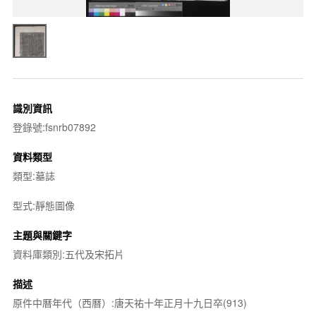
識別資訊
登錄號:fsnrb07892
資料類型
類型:墓誌
型式:靜態圖像
主題與關鍵字
資料庫類別:五代及宋拓片
描述
原件中曆年代（西曆）:唐天祐十年正月十九日卒(913)