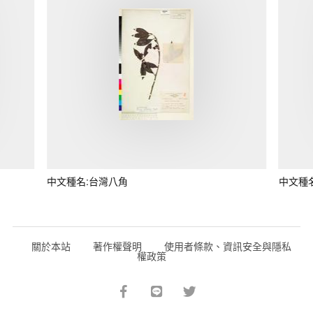
中文種名:台灣八角
中文種
關於本站
著作權聲明
使用者條款、資訊安全與隱私
權政策