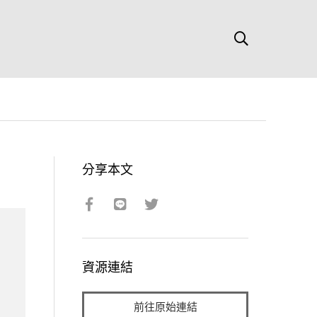
分享本文
資源連結
前往原始連結