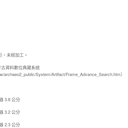
形，未經加工。
-考古資料數位典藏系統
u.tw/archaeo2_public/System/Artifact/Frame_Advance_Search.htm）
3.8 公分
3.2 公分
2.3 公分