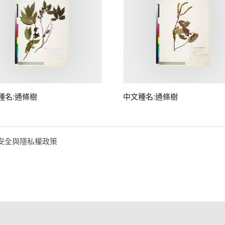
種名:通條樹
中文種名:通條樹
安全與隱私權政策