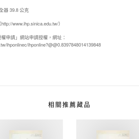
 39.8 公克
www.ihp.sinica.edu.tw/）
授權申請」網站申請授權，網址：
edu.tw/ihponlinec/ihponline?@@0.8397848014139848
相關推薦藏品