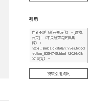
引用
複製引用資訊