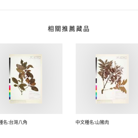
相關推薦藏品
種名:台灣八角
中文種名:山豬肉