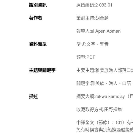
識別資訊
原始編碼:2-083-01
著作者
策劃主持:胡台麗
報導人:si Apen Aoman
資料類型
型式:文字、聲音
類型:PDF
主題與關鍵字
主要主題:雅美族漁人部落口
關鍵字:雅美族、漁人、口語
描述
摘要大綱:rakwa kamolay
收藏取得方式:田野採集
中譯全文（節錄）:（01）
免有時候會與別船擦過船緣