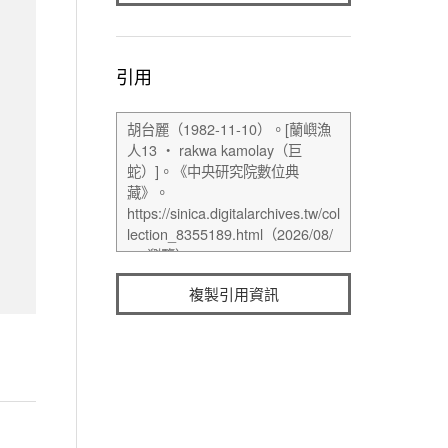
引用
複製引用資訊