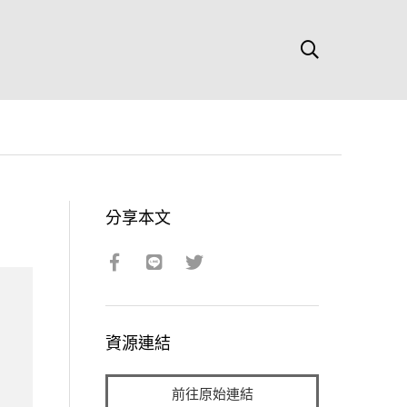
分享本文
資源連結
前往原始連結