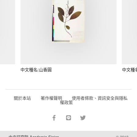
中文種名:山香圓
中文種
關於本站
著作權聲明
使用者條款、資訊安全與隱私
權政策
中央研究院 Academia Sinica
© 2018