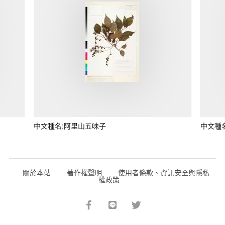
中文種名:阿里山五味子
中文種
關於本站
著作權聲明
使用者條款、資訊安全與隱私
權政策