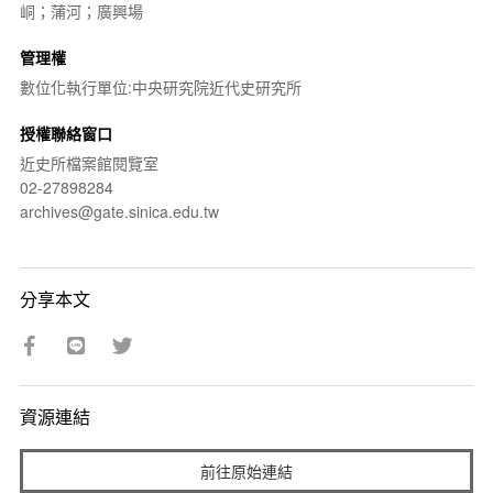
峒；蒲河；廣興場
管理權
數位化執行單位:中央研究院近代史研究所
授權聯絡窗口
近史所檔案館閱覽室
02-27898284
archives@gate.sinica.edu.tw
分享本文
資源連結
前往原始連結