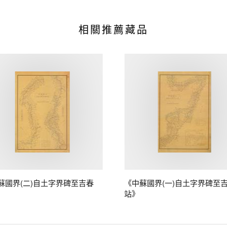
相關推薦藏品
蘇國界(二)自土字界碑至吉春
《中蘇國界(一)自土字界碑至
站》