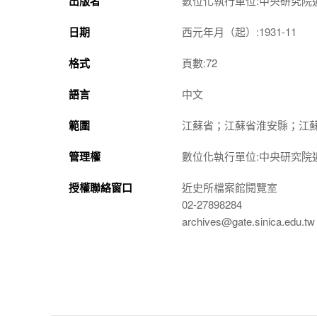
出版者
數位化執行單位:中央研究院
日期
西元年月（起）:1931-11
格式
頁數:72
語言
中文
範圍
江蘇省；江蘇省淮安縣；江
管理權
數位化執行單位:中央研究院
授權聯絡窗口
近史所檔案館閱覽室
02-27898284
archives@gate.sinica.edu.tw