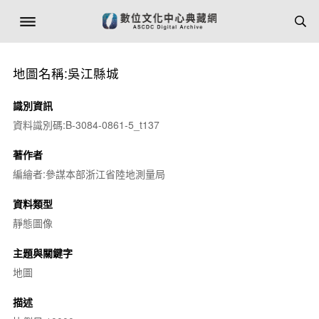
地圖名稱:吳江縣城
識別資訊
資料識別碼:B-3084-0861-5_t137
著作者
編繪者:參謀本部浙江省陸地測量局
資料類型
靜態圖像
主題與關鍵字
地圖
描述