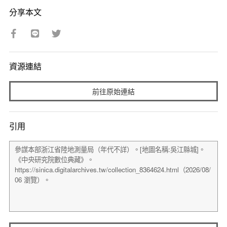
分享本文
資源連結
前往原始連結
引用